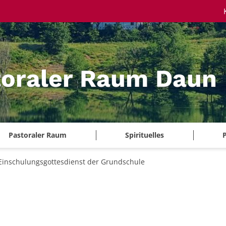
toraler Raum Daun
Pastoraler Raum
Spirituelles
P
Einschulungsgottesdienst der Grundschule