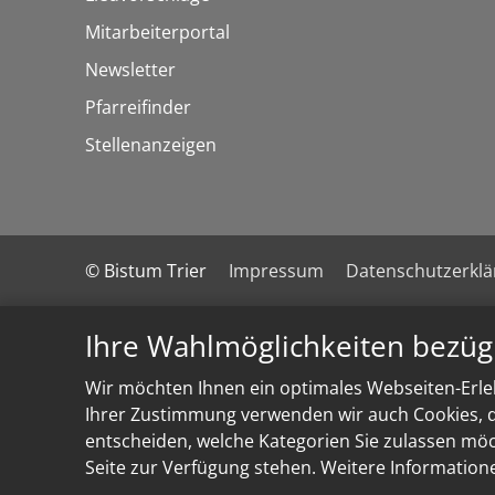
Mitarbeiterportal
Newsletter
Pfarreifinder
Stellenanzeigen
© Bistum Trier
Impressum
Datenschutzerkl
Ihre Wahlmöglichkeiten bezüg
Wir möchten Ihnen ein optimales Webseiten-Erleb
Ihrer Zustimmung verwenden wir auch Cookies, di
entscheiden, welche Kategorien Sie zulassen möch
Seite zur Verfügung stehen. Weitere Information