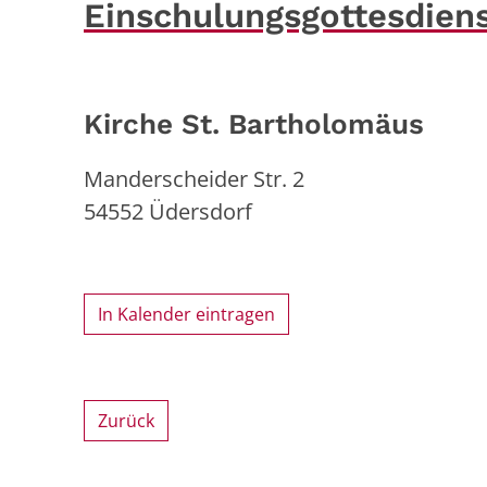
Einschulungsgottesdien
Kirche St. Bartholomäus
Manderscheider Str. 2
54552
Üdersdorf
In Kalender eintragen
Zurück