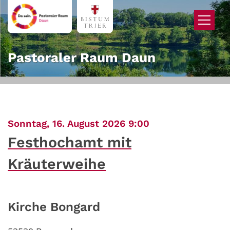
Zum Inhalt springen
Pastoraler Raum Daun
:
Sonntag, 16. August 2026 9:00
Festhochamt mit
Kräuterweihe
Kirche Bongard