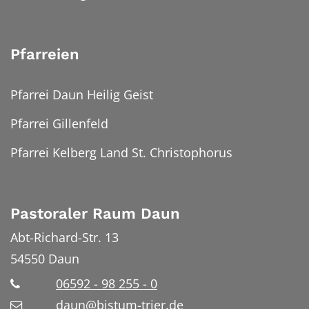
Pfarreien
Pfarrei Daun Heilig Geist
Pfarrei Gillenfeld
Pfarrei Kelberg Land St. Christophorus
Pastoraler Raum Daun
Abt-Richard-Str. 13
54550
Daun
06592 - 98 255 - 0
daun@bistum-trier.de