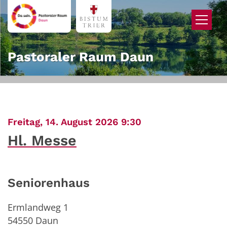
Zum Inhalt springen
Pastoraler Raum Daun
:
Freitag, 14. August 2026 9:30
Hl. Messe
Seniorenhaus
Ermlandweg 1
54550
Daun