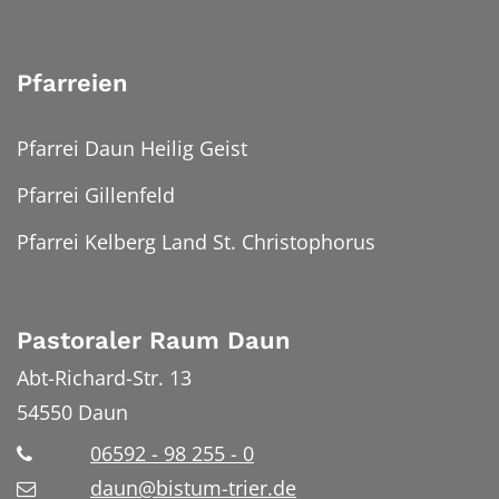
Pfarreien
Pfarrei Daun Heilig Geist
Pfarrei Gillenfeld
Pfarrei Kelberg Land St. Christophorus
Pastoraler Raum Daun
Abt-Richard-Str. 13
54550
Daun
06592 - 98 255 - 0
daun@bistum-trier.de