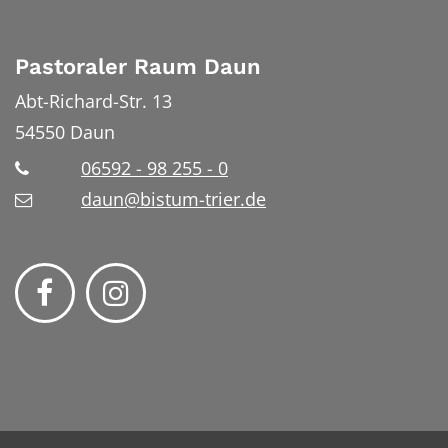
Pastoraler Raum Daun
Abt-Richard-Str. 13
54550
Daun
06592 - 98 255 - 0
daun@bistum-trier.de