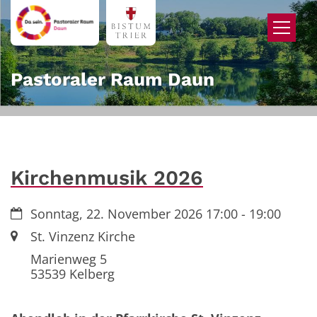
Zum Inhalt springen
Pastoraler Raum Daun
Kirchenmusik 2026
Datum:
Sonntag, 22. November 2026 17:00 - 19:00
Ort:
St. Vinzenz Kirche
Marienweg 5
53539
Kelberg