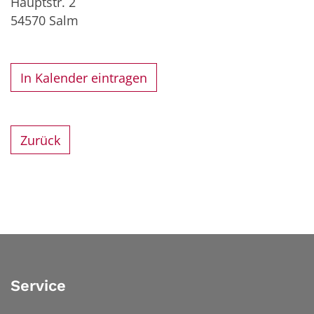
Hauptstr. 2
54570
Salm
In Kalender eintragen
Zurück
Service