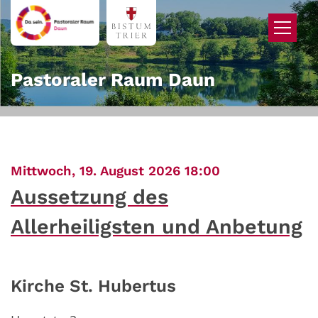
Zum Inhalt springen
Pastoraler Raum Daun
:
Mittwoch, 19. August 2026 18:00
Aussetzung des
Allerheiligsten und Anbetung
Kirche St. Hubertus