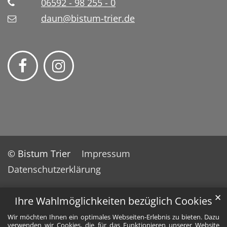
06592 - 98 255 - 0
daun@bistum-trier.de
© Bistum Trier
Impressum
Datenschutzerklärung
✕
Ihre Wahlmöglichkeiten bezüglich Cookies
Wir möchten Ihnen ein optimales Webseiten-Erlebnis zu bieten. Dazu
verwenden wir Cookies, die für das Funktionieren unserer Website