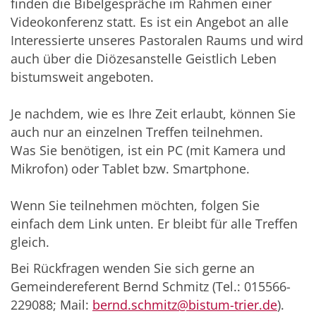
finden die Bibelgespräche im Rahmen einer
Videokonferenz statt. Es ist ein Angebot an alle
Interessierte unseres Pastoralen Raums und wird
auch über die Diözesanstelle Geistlich Leben
bistumsweit angeboten.
Je nachdem, wie es Ihre Zeit erlaubt, können Sie
auch nur an einzelnen Treffen teilnehmen.
Was Sie benötigen, ist ein PC (mit Kamera und
Mikrofon) oder Tablet bzw. Smartphone.
Wenn Sie teilnehmen möchten, folgen Sie
einfach dem Link unten. Er bleibt für alle Treffen
gleich.
Bei Rückfragen wenden Sie sich gerne an
Gemeindereferent Bernd Schmitz (Tel.: 015566-
229088; Mail:
bernd.schmitz@bistum-trier.de
).