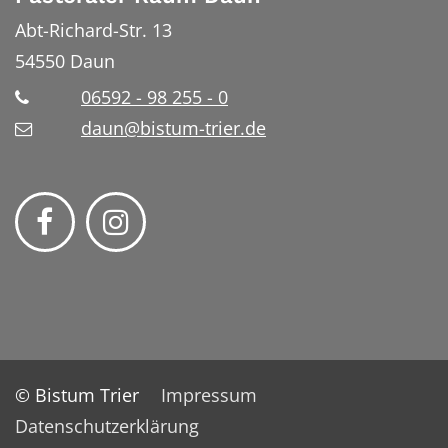
Abt-Richard-Str. 13
54550
Daun
06592 - 98 255 - 0
daun@bistum-trier.de
© Bistum Trier
Impressum
Datenschutzerklärung