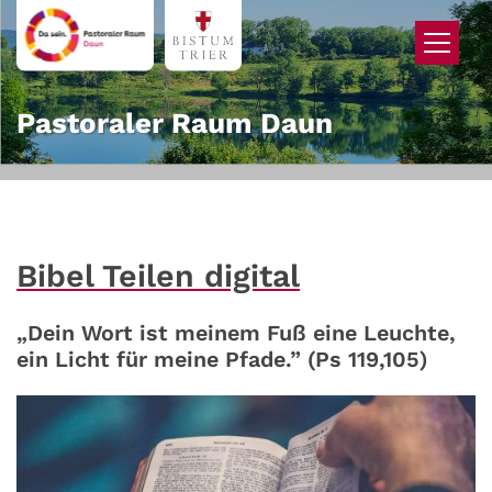
Zum Inhalt springen
Pastoraler Raum Daun
Bibel Teilen digital
„Dein Wort ist meinem Fuß eine Leuchte,
ein Licht für meine Pfade.” (Ps 119,105)