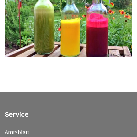
© Margit Haubrich
Service
Amtsblatt