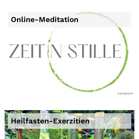
Online-Meditation
© Joerg-Koch
Heilfasten-Exerzitien