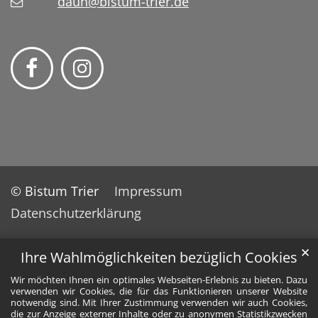
daun@bistum-trier.de
© Bistum Trier
Impressum
Datenschutzerklärung
✕
Ihre Wahlmöglichkeiten bezüglich Cookies
Wir möchten Ihnen ein optimales Webseiten-Erlebnis zu bieten. Dazu
verwenden wir Cookies, die für das Funktionieren unserer Website
notwendig sind. Mit Ihrer Zustimmung verwenden wir auch Cookies,
die zur Anzeige externer Inhalte oder zu anonymen Statistikzwecken