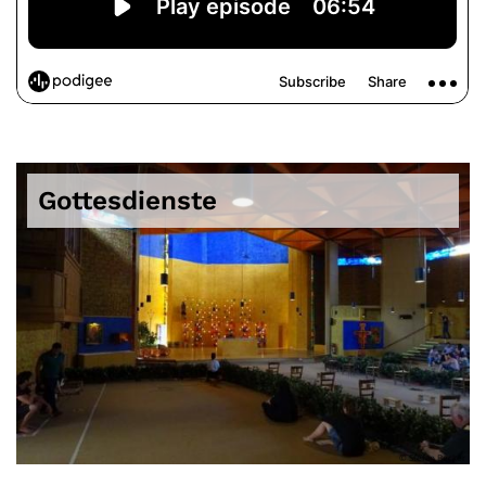
Gottesdienste
© Stefan Becker