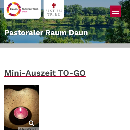
Zum Inhalt springen
Pastoraler Raum Daun
Mini-Auszeit TO-GO
© Bernd Schmitz