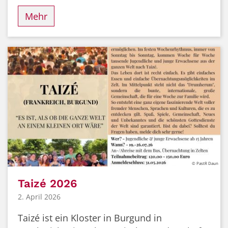
Mehr
© PastR Daun
Taizé 2026
2. April 2026
Taizé ist ein Kloster in Burgund in