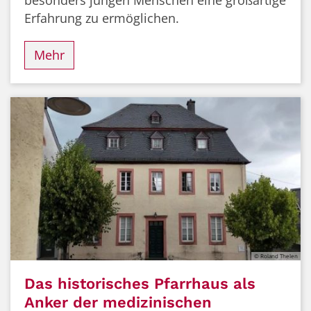
Erfahrung zu ermöglichen.
Mehr
© Roland Thelen
Das historisches Pfarrhaus als
Anker der medizinischen