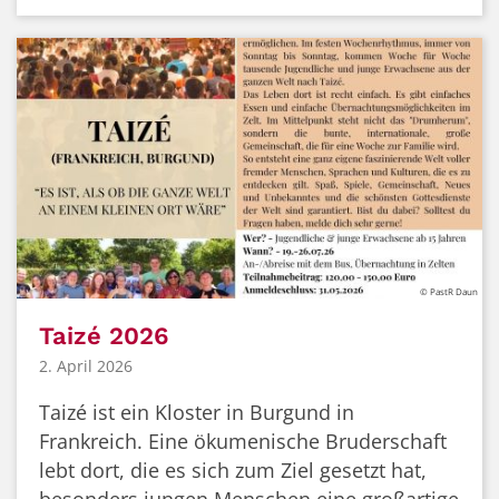
© PastR Daun
Taizé 2026
2. April 2026
Taizé ist ein Kloster in Burgund in
Frankreich. Eine ökumenische Bruderschaft
lebt dort, die es sich zum Ziel gesetzt hat,
besonders jungen Menschen eine großartige