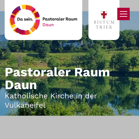
Zum Inhalt springen
Pastoraler Raum
Daun
Katholische Kirche in der
Vulkaneifel