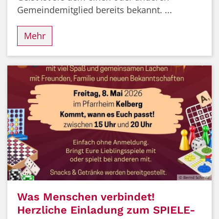
Gemeindemitglied bereits bekannt. ...
Mehr
© Bernd Schmitz
Was Menschen verbindet!
Herzliche Einladung zum SPIELE-