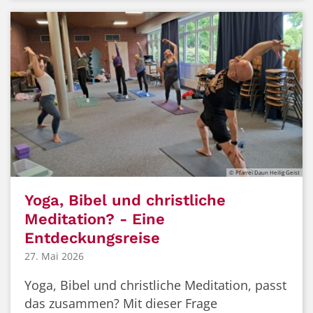
© Pfarrei Daun Heilig Geist
Yoga, Bibel und christliche
Meditation? - Eine
Entdeckungsreise
27. Mai 2026
Yoga, Bibel und christliche Meditation, passt
das zusammen? Mit dieser Frage