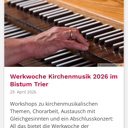
© pfarrbriefservice.de
Werkwoche Kirchenmusik 2026 im
Bistum Trier
29. April 2026
Workshops zu kirchenmusikalischen
Themen, Chorarbeit, Austausch mit
Gleichgesinnten und ein Abschlusskonzert:
All das bietet die Werkwoche der