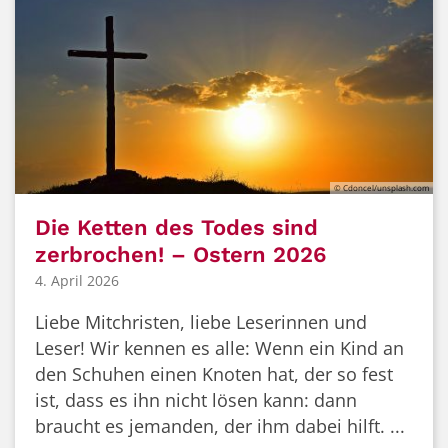
© Cdoncel/unsplash.com
Die Ketten des Todes sind
zerbrochen! – Ostern 2026
4. April 2026
Liebe Mitchristen, liebe Leserinnen und
Leser! Wir kennen es alle: Wenn ein Kind an
den Schuhen einen Knoten hat, der so fest
ist, dass es ihn nicht lösen kann: dann
braucht es jemanden, der ihm dabei hilft. ...