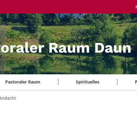
toraler Raum Daun
Pastoraler Raum
Spirituelles
P
Andacht