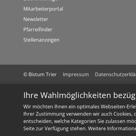
Mitarbeiterportal
Newsletter
Pfarreifinder
Stellenanzeigen
© Bistum Trier
Impressum
Datenschutzerkl
Ihre Wahlmöglichkeiten bezüg
Wir möchten Ihnen ein optimales Webseiten-Erleb
Ihrer Zustimmung verwenden wir auch Cookies, di
entscheiden, welche Kategorien Sie zulassen möch
Seite zur Verfügung stehen. Weitere Information