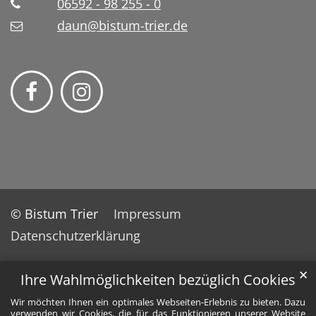
06592 - 98 255 - 0
daun@bistum-trier.de
© Bistum Trier
Impressum
Datenschutzerklärung
✕
Ihre Wahlmöglichkeiten bezüglich Cookies
Wir möchten Ihnen ein optimales Webseiten-Erlebnis zu bieten. Dazu
verwenden wir Cookies, die für das Funktionieren unserer Website