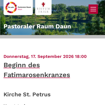
Zum Inhalt springen
Pastoraler Raum Daun
:
Donnerstag, 17. September 2026 18:00
Beginn des
Fatimarosenkranzes
Kirche St. Petrus