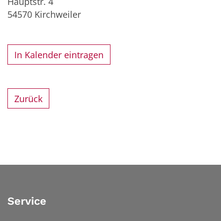
Hauptstr. 4
54570
Kirchweiler
In Kalender eintragen
Zurück
Service