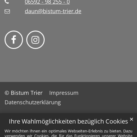
06592 - 98 255 - 0
daun@bistum-trier.de
© Bistum Trier
Impressum
Datenschutzerklärung
✕
Ihre Wahlmöglichkeiten bezüglich Cookies
Wir möchten Ihnen ein optimales Webseiten-Erlebnis zu bieten. Dazu
verwenden wir Cookies, die für das Funktionieren unserer Website