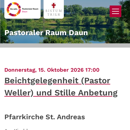
Zum Inhalt springen
Pastoraler Raum Daun
:
Donnerstag, 15. Oktober 2026 17:00
Beichtgelegenheit (Pastor
Weller) und Stille Anbetung
Pfarrkirche St. Andreas