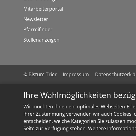
Mitarbeiterportal
Newsletter
Pfarreifinder
Stellenanzeigen
© Bistum Trier
Impressum
Datenschutzerkl
Ihre Wahlmöglichkeiten bezüg
Wir möchten Ihnen ein optimales Webseiten-Erleb
Ihrer Zustimmung verwenden wir auch Cookies, di
entscheiden, welche Kategorien Sie zulassen möch
Seite zur Verfügung stehen. Weitere Information