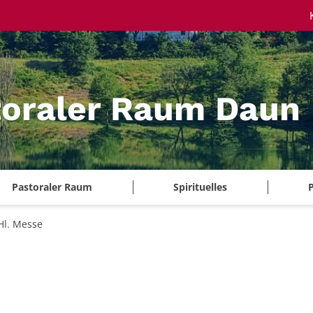
toraler Raum Daun
Pastoraler Raum
Spirituelles
P
Hl. Messe