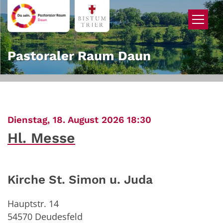
Zum Inhalt springen
Pastoraler Raum Daun
:
Dienstag, 18. August 2026 18:30
Hl. Messe
Kirche St. Simon u. Juda
Hauptstr. 14
54570
Deudesfeld