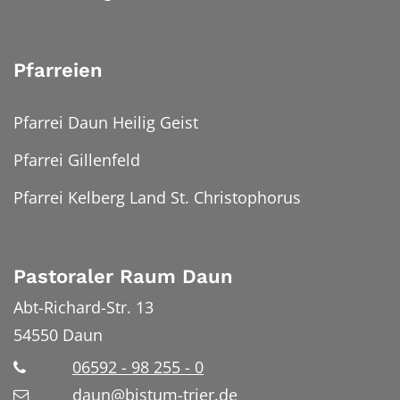
Pfarreien
Pfarrei Daun Heilig Geist
Pfarrei Gillenfeld
Pfarrei Kelberg Land St. Christophorus
Pastoraler Raum Daun
Abt-Richard-Str. 13
54550
Daun
06592 - 98 255 - 0
daun@bistum-trier.de