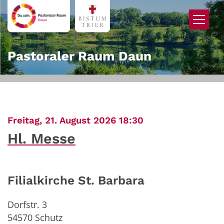
Zum Inhalt springen
Pastoraler Raum Daun
:
Freitag, 21. August 2026 18:30
Hl. Messe
Filialkirche St. Barbara
Dorfstr. 3
54570
Schutz