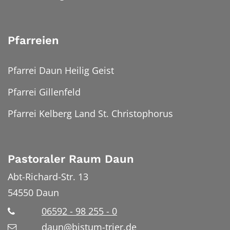
Pfarreien
Pfarrei Daun Heilig Geist
Pfarrei Gillenfeld
Pfarrei Kelberg Land St. Christophorus
Pastoraler Raum Daun
Abt-Richard-Str. 13
54550
Daun
06592 - 98 255 - 0
daun@bistum-trier.de