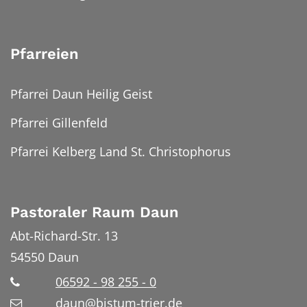
Pfarreien
Pfarrei Daun Heilig Geist
Pfarrei Gillenfeld
Pfarrei Kelberg Land St. Christophorus
Pastoraler Raum Daun
Abt-Richard-Str. 13
54550
Daun
06592 - 98 255 - 0
daun@bistum-trier.de