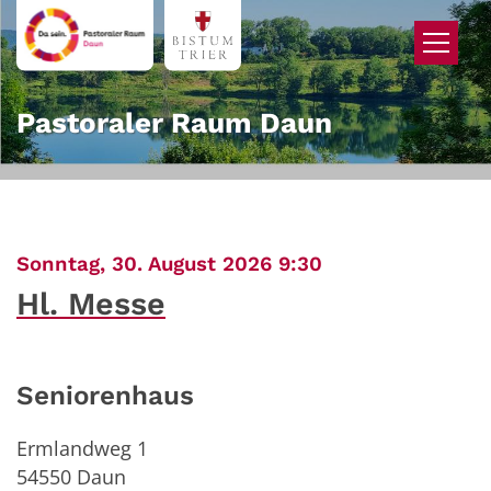
Zum Inhalt springen
Pastoraler Raum Daun
:
Sonntag, 30. August 2026 9:30
Hl. Messe
Seniorenhaus
Ermlandweg 1
54550
Daun