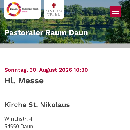
Zum Inhalt springen
Pastoraler Raum Daun
:
Sonntag, 30. August 2026 10:30
Hl. Messe
Kirche St. Nikolaus
Wirichstr. 4
54550
Daun