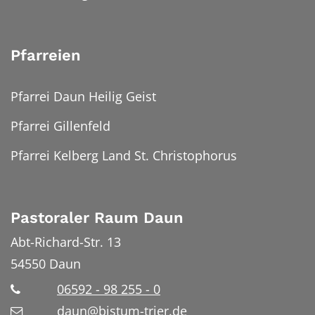
Pfarreien
Pfarrei Daun Heilig Geist
Pfarrei Gillenfeld
Pfarrei Kelberg Land St. Christophorus
Pastoraler Raum Daun
Abt-Richard-Str. 13
54550
Daun
06592 - 98 255 - 0
daun@bistum-trier.de