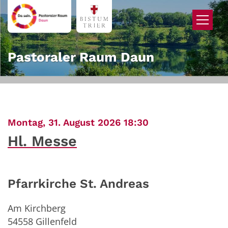
Zum Inhalt springen
Pastoraler Raum Daun
:
Montag, 31. August 2026 18:30
Hl. Messe
Pfarrkirche St. Andreas
Am Kirchberg
54558
Gillenfeld