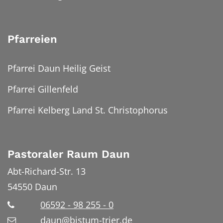
Pfarreien
Pfarrei Daun Heilig Geist
Pfarrei Gillenfeld
Pfarrei Kelberg Land St. Christophorus
Pastoraler Raum Daun
Abt-Richard-Str. 13
54550
Daun
06592 - 98 255 - 0
daun@bistum-trier.de