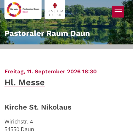
Zum Inhalt springen
Pastoraler Raum Daun
:
Freitag, 11. September 2026 18:30
Hl. Messe
Kirche St. Nikolaus
Wirichstr. 4
54550
Daun