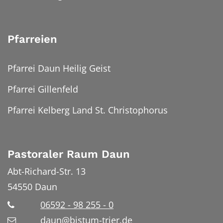
Pfarreien
Pfarrei Daun Heilig Geist
Pfarrei Gillenfeld
Pfarrei Kelberg Land St. Christophorus
Pastoraler Raum Daun
Abt-Richard-Str. 13
54550
Daun
06592 - 98 255 - 0
daun@bistum-trier.de