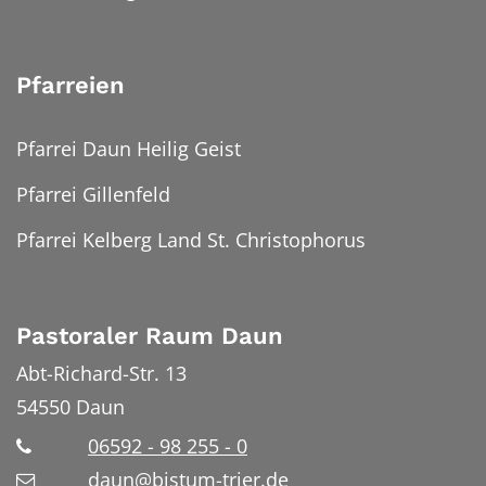
Pfarreien
Pfarrei Daun Heilig Geist
Pfarrei Gillenfeld
Pfarrei Kelberg Land St. Christophorus
Pastoraler Raum Daun
Abt-Richard-Str. 13
54550
Daun
06592 - 98 255 - 0
daun@bistum-trier.de