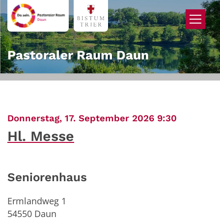
Zum Inhalt springen
Pastoraler Raum Daun
:
Donnerstag, 17. September 2026 9:30
Hl. Messe
Seniorenhaus
Ermlandweg 1
54550
Daun