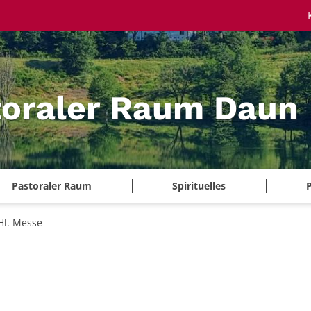
toraler Raum Daun
Pastoraler Raum
Spirituelles
P
Hl. Messe