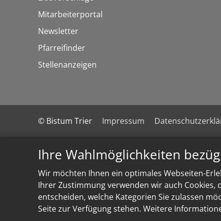
Mitarbeiterportal
Newsletter
Pfarreifinder
Stellenanzeigen
© Bistum Trier
Impressum
Datenschutzerkl
Ihre Wahlmöglichkeiten bezüg
Wir möchten Ihnen ein optimales Webseiten-Erleb
Ihrer Zustimmung verwenden wir auch Cookies, di
entscheiden, welche Kategorien Sie zulassen möch
Seite zur Verfügung stehen. Weitere Information