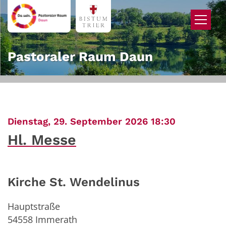
Zum Inhalt springen
Pastoraler Raum Daun
:
Dienstag, 29. September 2026 18:30
Hl. Messe
Kirche St. Wendelinus
Hauptstraße
54558
Immerath