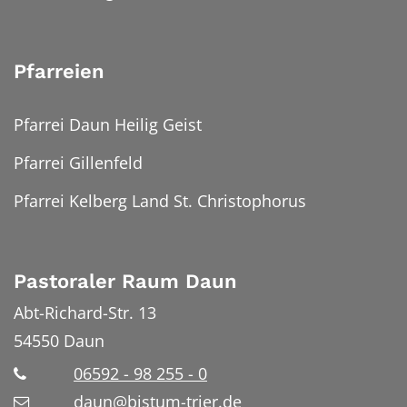
Pfarreien
Pfarrei Daun Heilig Geist
Pfarrei Gillenfeld
Pfarrei Kelberg Land St. Christophorus
Pastoraler Raum Daun
Abt-Richard-Str. 13
54550
Daun
06592 - 98 255 - 0
daun@bistum-trier.de