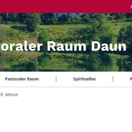
toraler Raum Daun
Pastoraler Raum
Spirituelles
P
Hl. Messe