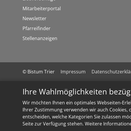
Mitarbeiterportal
Newsletter
Pfarreifinder
Stellenanzeigen
© Bistum Trier
Impressum
Datenschutzerkl
Ihre Wahlmöglichkeiten bezüg
Wir möchten Ihnen ein optimales Webseiten-Erleb
Ihrer Zustimmung verwenden wir auch Cookies, di
entscheiden, welche Kategorien Sie zulassen möch
Seite zur Verfügung stehen. Weitere Information