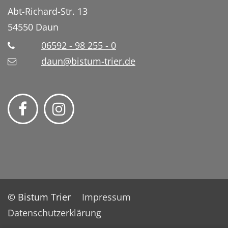
Abt-Richard-Str. 13
54550
Daun
06592 - 98 255 - 0
daun@bistum-trier.de
© Bistum Trier
Impressum
Datenschutzerklärung