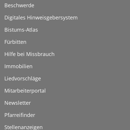
Beschwerde
Digitales Hinweisgebersystem
Bistums-Atlas
Fürbitten
Hilfe bei Missbrauch
Immobilien
Liedvorschläge
Mitarbeiterportal
Newsletter
Pfarreifinder
Stellenanzeigen