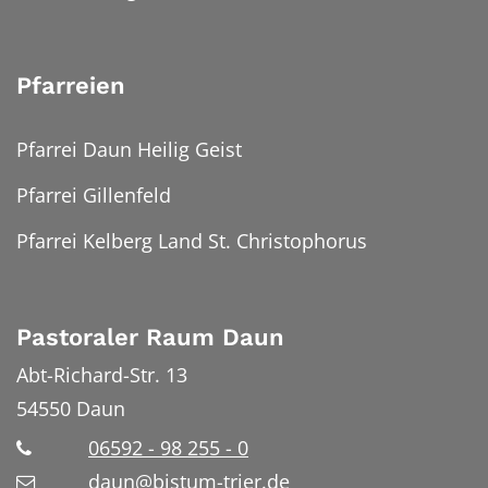
Pfarreien
Pfarrei Daun Heilig Geist
Pfarrei Gillenfeld
Pfarrei Kelberg Land St. Christophorus
Pastoraler Raum Daun
Abt-Richard-Str. 13
54550
Daun
06592 - 98 255 - 0
daun@bistum-trier.de