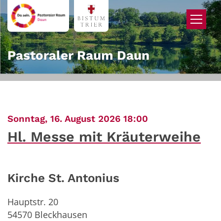
Zum Inhalt springen
Pastoraler Raum Daun
:
Sonntag, 16. August 2026 18:00
Hl. Messe mit Kräuterweihe
Kirche St. Antonius
Hauptstr. 20
54570
Bleckhausen