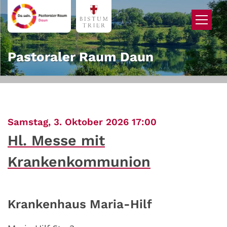
Zum Inhalt springen
Pastoraler Raum Daun
:
Samstag, 3. Oktober 2026 17:00
Hl. Messe mit
Krankenkommunion
Krankenhaus Maria-Hilf