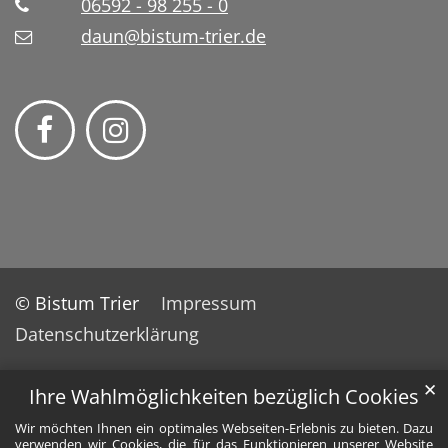
06592 - 98 255 - 0
daun@bistum-trier.de
© Bistum Trier
Impressum
Datenschutzerklärung
✕
Ihre Wahlmöglichkeiten bezüglich Cookies
Wir möchten Ihnen ein optimales Webseiten-Erlebnis zu bieten. Dazu
verwenden wir Cookies, die für das Funktionieren unserer Website