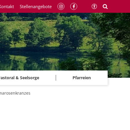
Kontakt
Stellenangebote
astoral & Seelsorge
Pfarreien
imarosenkranzes