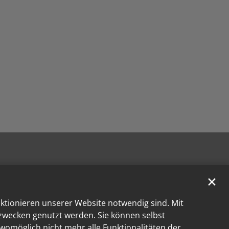
✕
nktionieren unserer Website notwendig sind. Mit
kzwecken genutzt werden. Sie können selbst
 womöglich nicht mehr alle Funktionalitäten der