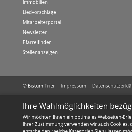
Immobilien
Liedvorschläge
Mitarbeiterportal
Newsletter
Pfarreifinder
Stellenanzeigen
© Bistum Trier
Impressum
Datenschutzerkl
Ihre Wahlmöglichkeiten bezüg
Wir möchten Ihnen ein optimales Webseiten-Erleb
Ihrer Zustimmung verwenden wir auch Cookies, di
entscheiden, welche Kategorien Sie zulassen möch