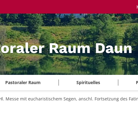
toraler Raum Daun
Pastoraler Raum
Spirituelles
P
Hl. Messe mit eucharistischem Segen, anschl. Fortsetzung des Fat