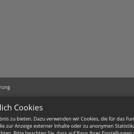
ärung
lich Cookies
nis zu bieten. Dazu verwenden wir Cookies, die für das Fu
e zur Anzeige externer Inhalte oder zu anonymen Statisti
ten. Bitte beachten Sie, dass auf Basis Ihrer Einstellungen