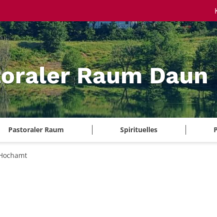
toraler Raum Daun
Pastoraler Raum
Spirituelles
P
Hochamt