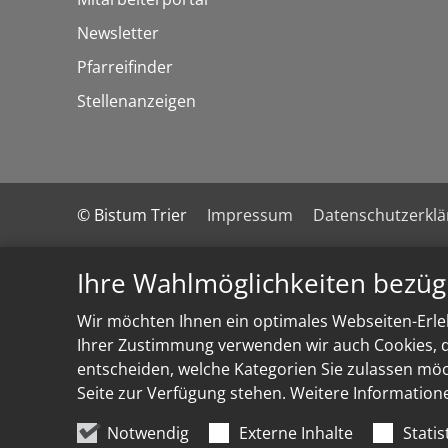
Newsletter
Pfarreifinder
Stellenanzeigen
© Bistum Trier
Impressum
Datenschutzerkl
Ihre Wahlmöglichkeiten bezüg
Wir möchten Ihnen ein optimales Webseiten-Erleb
Ihrer Zustimmung verwenden wir auch Cookies, di
entscheiden, welche Kategorien Sie zulassen möch
Seite zur Verfügung stehen. Weitere Information
Notwendig
Externe Inhalte
Statis