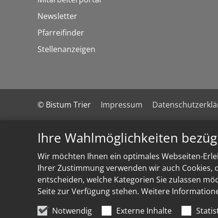
Newsletter
Pfarreifinder
Stellenanzeigen
© Bistum Trier
Impressum
Datenschutzerkl
Ihre Wahlmöglichkeiten bezüg
Wir möchten Ihnen ein optimales Webseiten-Erleb
Ihrer Zustimmung verwenden wir auch Cookies, di
entscheiden, welche Kategorien Sie zulassen möch
Seite zur Verfügung stehen. Weitere Information
Notwendig
Externe Inhalte
Statis