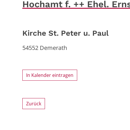
Hochamt f. ++ Ehel. Ernst
Kirche St. Peter u. Paul
54552
Demerath
In Kalender eintragen
Zurück