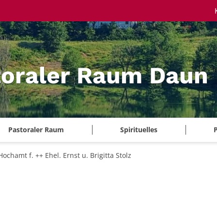
toraler Raum Daun
Pastoraler Raum
Spirituelles
P
Hochamt f. ++ Ehel. Ernst u. Brigitta Stolz