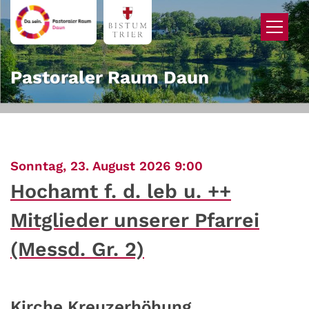
Zum Inhalt springen
Pastoraler Raum Daun
:
Sonntag, 23. August 2026 9:00
Hochamt f. d. leb u. ++
Mitglieder unserer Pfarrei
(Messd. Gr. 2)
Kirche Kreuzerhöhung