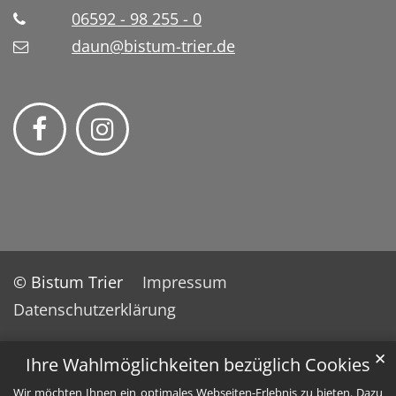
06592 - 98 255 - 0
daun@bistum-trier.de
© Bistum Trier
Impressum
Datenschutzerklärung
✕
Ihre Wahlmöglichkeiten bezüglich Cookies
Wir möchten Ihnen ein optimales Webseiten-Erlebnis zu bieten. Dazu