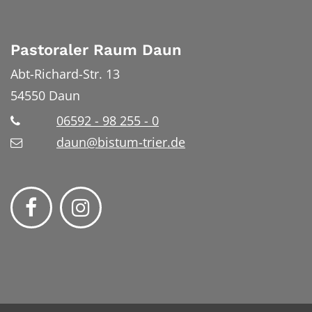
Pastoraler Raum Daun
Abt-Richard-Str. 13
54550
Daun
06592 - 98 255 - 0
daun@bistum-trier.de