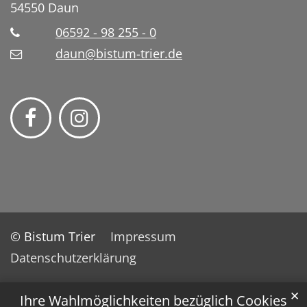
54550
Daun
06592 - 98 255 - 0
daun@bistum-trier.de
© Bistum Trier
Impressum
Datenschutzerklärung
✕
Ihre Wahlmöglichkeiten bezüglich Cookies