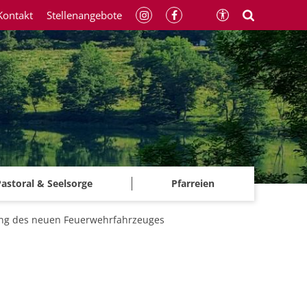
Kontakt
Stellenangebote
astoral & Seelsorge
Pfarreien
gnung des neuen Feuerwehrfahrzeuges