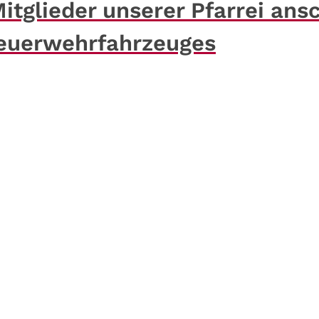
itglieder unserer Pfarrei ansc
euerwehrfahrzeuges