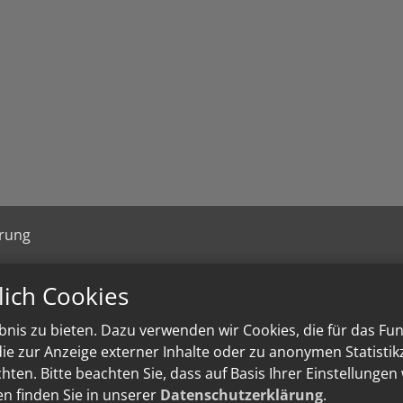
ärung
lich Cookies
nis zu bieten. Dazu verwenden wir Cookies, die für das Fu
e zur Anzeige externer Inhalte oder zu anonymen Statisti
ten. Bitte beachten Sie, dass auf Basis Ihrer Einstellungen
en finden Sie in unserer
Datenschutzerklärung
.