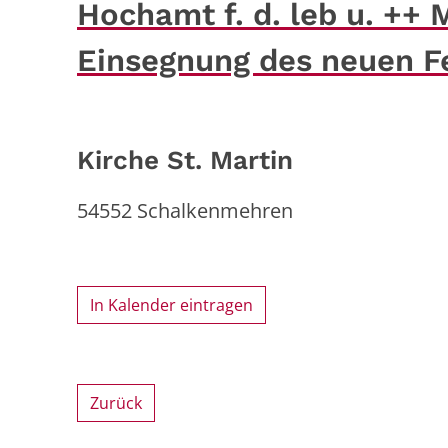
Hochamt f. d. leb u. ++ M
Einsegnung des neuen F
Kirche St. Martin
54552
Schalkenmehren
In Kalender eintragen
Zurück