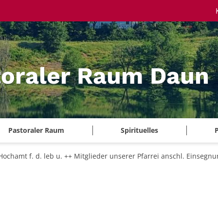
toraler Raum Daun
Pastoraler Raum
Spirituelles
P
Hochamt f. d. leb u. ++ Mitglieder unserer Pfarrei anschl. Einse