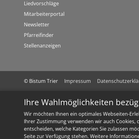
Liedvorschläge
Mitarbeiterportal
Newsletter
Pfarreifinder
Stellenanzeigen
© Bistum Trier
Impressum
Datenschutzerkl
Ihre Wahlmöglichkeiten bezüg
Wir möchten Ihnen ein optimales Webseiten-Erleb
Ihrer Zustimmung verwenden wir auch Cookies, di
entscheiden, welche Kategorien Sie zulassen möch
Seite zur Verfügung stehen. Weitere Information