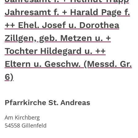
Jahresamt f. + Harald Page f.
++ Ehel. Josef u. Dorothea
Zillgen, geb. Metzen u. +
Tochter Hildegard u. ++
Eltern u. Geschw. (Messd. Gr.
6)
Pfarrkirche St. Andreas
Am Kirchberg
54558
Gillenfeld