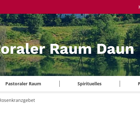
toraler Raum Daun
Pastoraler Raum
Spirituelles
P
Rosenkranzgebet