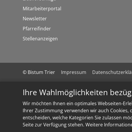
Mitarbeiterportal
Newsletter
Pfarreifinder
Stellenanzeigen
© Bistum Trier
Impressum
Datenschutzerkl
Ihre Wahlmöglichkeiten bezüg
Wir möchten Ihnen ein optimales Webseiten-Erleb
Ihrer Zustimmung verwenden wir auch Cookies, di
entscheiden, welche Kategorien Sie zulassen möch
Seite zur Verfügung stehen. Weitere Information