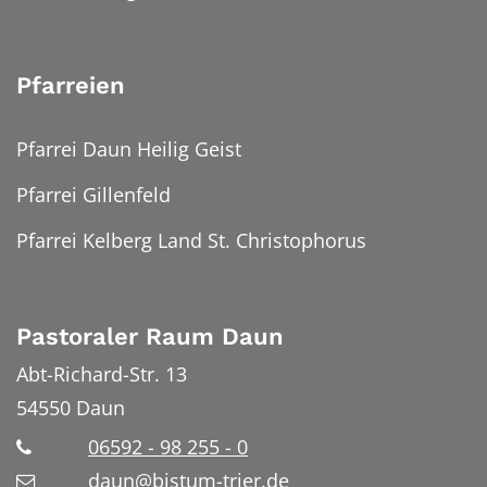
Pfarreien
Pfarrei Daun Heilig Geist
Pfarrei Gillenfeld
Pfarrei Kelberg Land St. Christophorus
Pastoraler Raum Daun
Abt-Richard-Str. 13
54550
Daun
06592 - 98 255 - 0
daun@bistum-trier.de