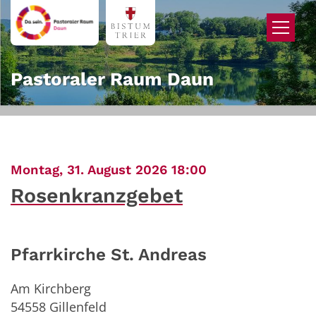
Zum Inhalt springen
Pastoraler Raum Daun
:
Montag, 31. August 2026 18:00
Rosenkranzgebet
Pfarrkirche St. Andreas
Am Kirchberg
54558
Gillenfeld