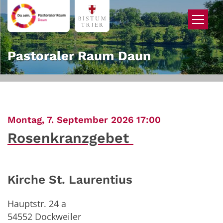
Zum Inhalt springen
Pastoraler Raum Daun
:
Montag, 7. September 2026 17:00
Rosenkranzgebet
Kirche St. Laurentius
Hauptstr. 24 a
54552
Dockweiler