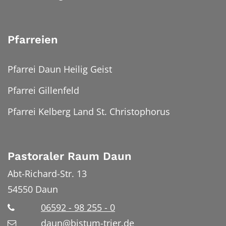
Pfarreien
Pfarrei Daun Heilig Geist
Pfarrei Gillenfeld
Pfarrei Kelberg Land St. Christophorus
Pastoraler Raum Daun
Abt-Richard-Str. 13
54550
Daun
06592 - 98 255 - 0
daun@bistum-trier.de