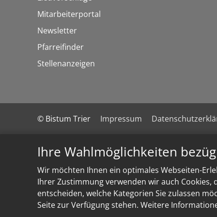
Mitarbeiterportal
Newsletter
Pfarreifinder
Stellenanzeigen
© Bistum Trier
Impressum
Datenschutzerkl
Ihre Wahlmöglichkeiten bezüg
Wir möchten Ihnen ein optimales Webseiten-Erleb
Ihrer Zustimmung verwenden wir auch Cookies, di
entscheiden, welche Kategorien Sie zulassen möch
Seite zur Verfügung stehen. Weitere Information