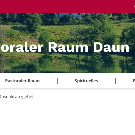
toraler Raum Daun
Pastoraler Raum
Spirituelles
P
Rosenkranzgebet