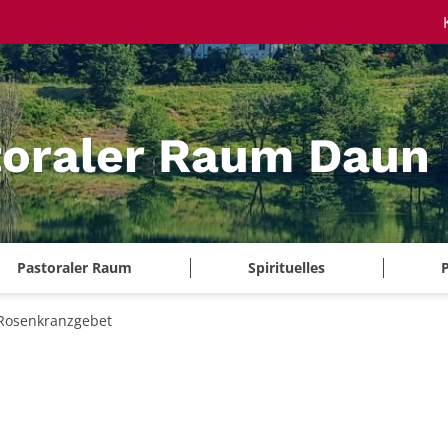
toraler Raum Daun
Pastoraler Raum
Spirituelles
P
Rosenkranzgebet