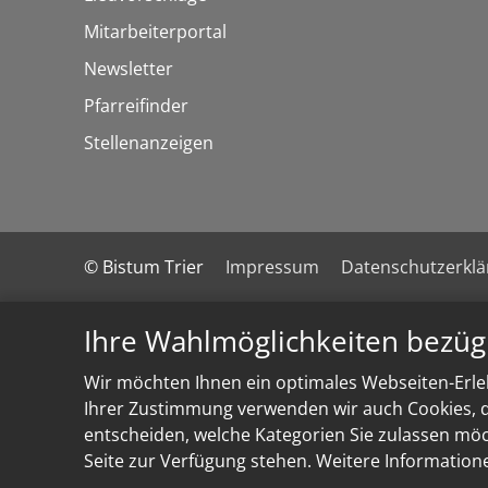
Mitarbeiterportal
Newsletter
Pfarreifinder
Stellenanzeigen
© Bistum Trier
Impressum
Datenschutzerkl
Ihre Wahlmöglichkeiten bezüg
Wir möchten Ihnen ein optimales Webseiten-Erleb
Ihrer Zustimmung verwenden wir auch Cookies, di
entscheiden, welche Kategorien Sie zulassen möch
Seite zur Verfügung stehen. Weitere Information