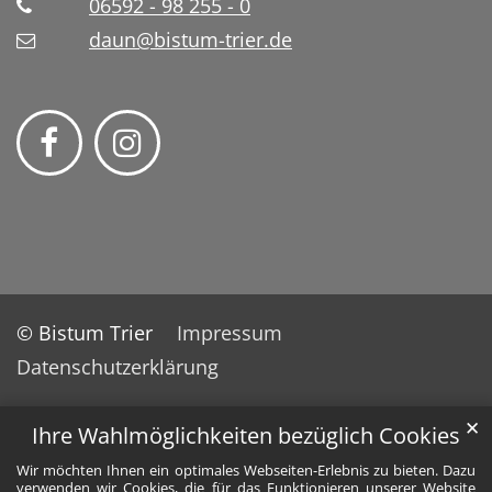
06592 - 98 255 - 0
daun@bistum-trier.de
© Bistum Trier
Impressum
Datenschutzerklärung
✕
Ihre Wahlmöglichkeiten bezüglich Cookies
Wir möchten Ihnen ein optimales Webseiten-Erlebnis zu bieten. Dazu
verwenden wir Cookies, die für das Funktionieren unserer Website