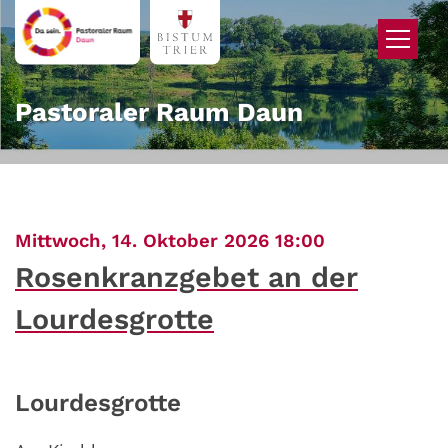
Zum Inhalt springen
Pastoraler Raum Daun
:
Mittwoch, 14. Oktober 2026 18:00
Rosenkranzgebet an der
Lourdesgrotte
Lourdesgrotte