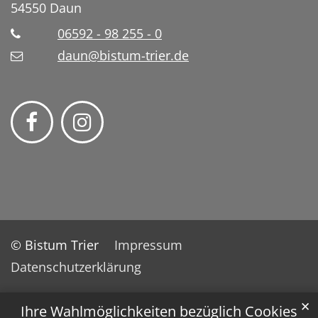
54550
Daun
06592 - 98 255 - 0
daun@bistum-trier.de
© Bistum Trier
Impressum
Datenschutzerklärung
✕
Ihre Wahlmöglichkeiten bezüglich Cookies