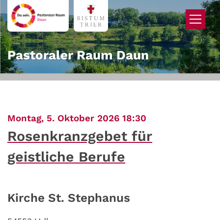
Zum Inhalt springen
Pastoraler Raum Daun
:
Montag, 5. Oktober 2026 18:30
Rosenkranzgebet für
geistliche Berufe
Kirche St. Stephanus