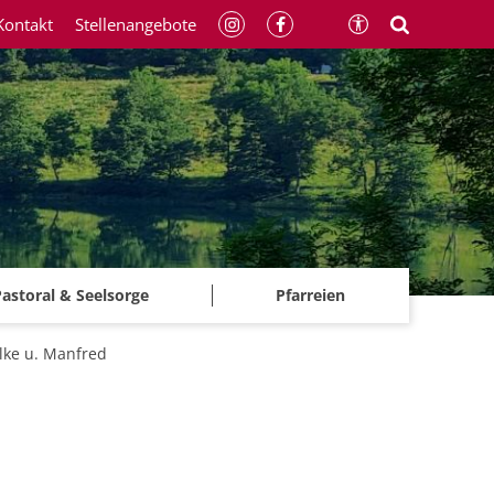
Kontakt
Stellenangebote
astoral & Seelsorge
Pfarreien
lke u. Manfred