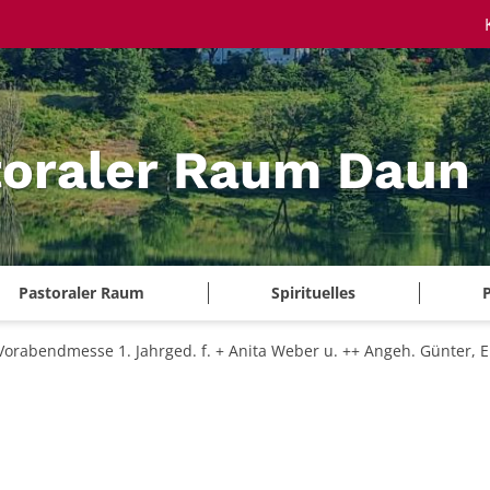
toraler Raum Daun
Pastoraler Raum
Spirituelles
P
Vorabendmesse 1. Jahrged. f. + Anita Weber u. ++ Angeh. Günter, E