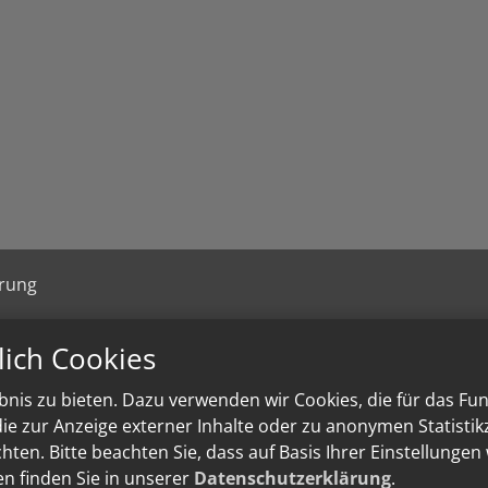
ärung
lich Cookies
nis zu bieten. Dazu verwenden wir Cookies, die für das Fu
e zur Anzeige externer Inhalte oder zu anonymen Statisti
ten. Bitte beachten Sie, dass auf Basis Ihrer Einstellungen
en finden Sie in unserer
Datenschutzerklärung
.