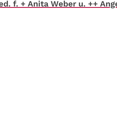
d. f. + Anita Weber u. ++ Ang