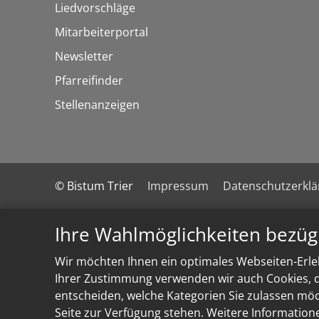
Liedvorschläge
Mitarbeiterportal
Newsletter
Pfarreifinder
Stellenanzeigen
© Bistum Trier
Impressum
Datenschutzerkl
Ihre Wahlmöglichkeiten bezüg
Wir möchten Ihnen ein optimales Webseiten-Erleb
Ihrer Zustimmung verwenden wir auch Cookies, di
entscheiden, welche Kategorien Sie zulassen möch
Seite zur Verfügung stehen. Weitere Information