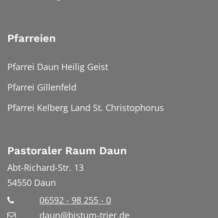
Pfarreien
Pfarrei Daun Heilig Geist
Pfarrei Gillenfeld
Pfarrei Kelberg Land St. Christophorus
Pastoraler Raum Daun
Abt-Richard-Str. 13
54550
Daun
06592 - 98 255 - 0
daun@bistum-trier.de