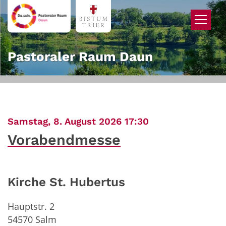
Zum Inhalt springen
Pastoraler Raum Daun
:
Samstag, 8. August 2026 17:30
Vorabendmesse
Kirche St. Hubertus
Hauptstr. 2
54570
Salm