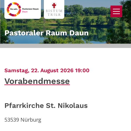
Zum Inhalt springen
Pastoraler Raum Daun
:
Samstag, 22. August 2026 19:00
Vorabendmesse
Pfarrkirche St. Nikolaus
53539
Nürburg