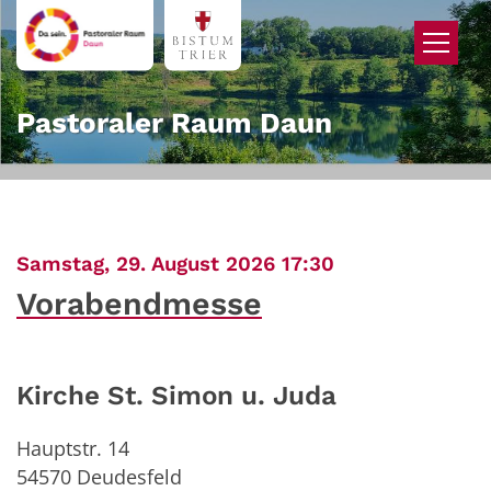
Zum Inhalt springen
Pastoraler Raum Daun
:
Samstag, 29. August 2026 17:30
Vorabendmesse
Kirche St. Simon u. Juda
Hauptstr. 14
54570
Deudesfeld