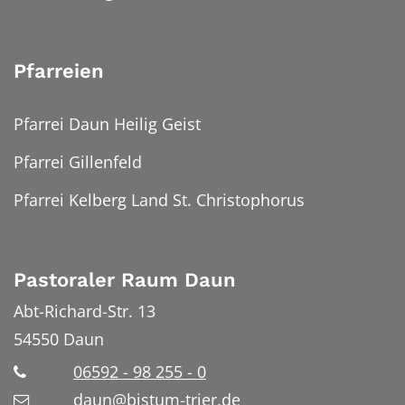
Pfarreien
Pfarrei Daun Heilig Geist
Pfarrei Gillenfeld
Pfarrei Kelberg Land St. Christophorus
Pastoraler Raum Daun
Abt-Richard-Str. 13
54550
Daun
06592 - 98 255 - 0
daun@bistum-trier.de