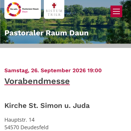
Zum Inhalt springen
Pastoraler Raum Daun
:
Samstag, 26. September 2026 19:00
Vorabendmesse
Kirche St. Simon u. Juda
Hauptstr. 14
54570
Deudesfeld