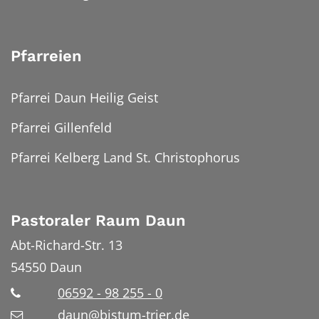
Pfarreien
Pfarrei Daun Heilig Geist
Pfarrei Gillenfeld
Pfarrei Kelberg Land St. Christophorus
Pastoraler Raum Daun
Abt-Richard-Str. 13
54550
Daun
06592 - 98 255 - 0
daun@bistum-trier.de