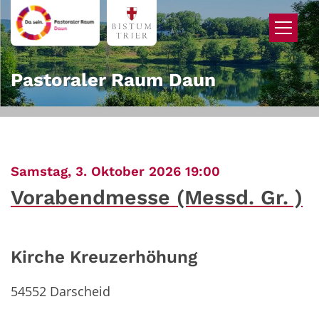
Zum Inhalt springen
Pastoraler Raum Daun
:
Samstag, 3. Oktober 2026 19:00
Vorabendmesse (Messd. Gr. )
Kirche Kreuzerhöhung
54552
Darscheid