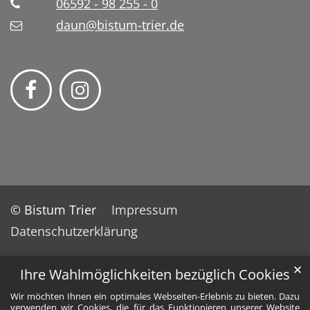
06592 - 98 255 - 0
daun@bistum-trier.de
© Bistum Trier
Impressum
Datenschutzerklärung
✕
Ihre Wahlmöglichkeiten bezüglich Cookies
Wir möchten Ihnen ein optimales Webseiten-Erlebnis zu bieten. Dazu
verwenden wir Cookies, die für das Funktionieren unserer Website