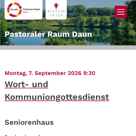
Zum Inhalt springen
Pastoraler Raum Daun
:
Montag, 7. September 2026 9:30
Wort- und
Kommuniongottesdienst
Seniorenhaus