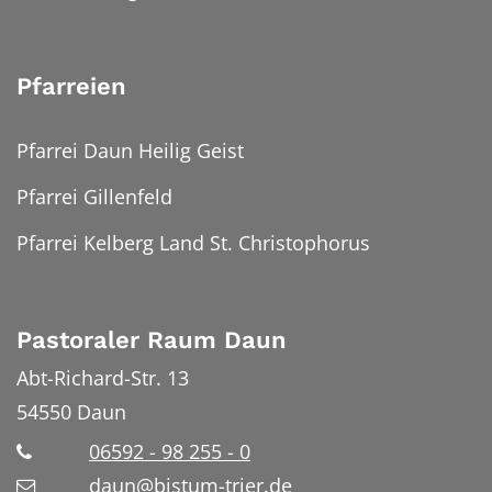
Pfarreien
Pfarrei Daun Heilig Geist
Pfarrei Gillenfeld
Pfarrei Kelberg Land St. Christophorus
Pastoraler Raum Daun
Abt-Richard-Str. 13
54550
Daun
06592 - 98 255 - 0
daun@bistum-trier.de